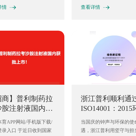
生部（Health Canada）
食品药品监督管理局（以
详情
查看详情
注射...
称“SFDA”）签...
招商】普利制药拉
浙江普利顺利通
沙胺注射液国内获
ISO14001：201
上市！
管理体系认证
育APP网站/手机版下载/
当国庆的钟声与环保的使
登录入口 于近日收到国家
遇，浙江普利用坚守与担