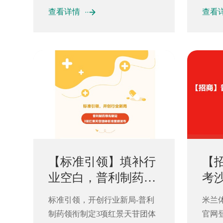
国食品药品监督管理局(以下简
加拿大卫
查看详情
查看
称“FDA”)签...
签发的
【标准引领】填补行
【
业空白，普利制药
考
（浙江普利药业有限
批
标准引领，开创行业新局-普利
米兰体
公司）牵头起草的3
制药领衔制定3项红景天苷团体
官网