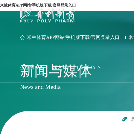
米兰体育APP网站/手机版下载/官网登录入口
米兰体育APP网站/手机版下载/官网登录入口
米
新闻与媒体
投资者关系
加入我们
English
News and Media