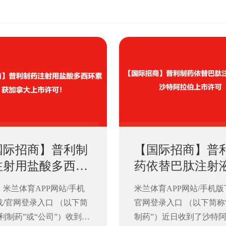
国际招商】普利制
【国际招商】普
注射用盐酸多西环
药依替巴肽注射
获加拿大上市许
得沙特阿拉伯上
米兰体育APP网站/手机
米兰体育APP网站/手机版
！
可
载/官网登录入口 （以下简
官网登录入口 （以下简称
利制药”或“公司”）收到了
制药”）近日收到了沙特