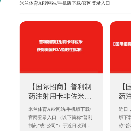
米兰体育APP网站/手机版下载/官网登录入口
【国际招商】普利制
【
药注射用卡非佐米获
药
得美国FDA暂时性批
素
米兰体育APP网站/手机版下载/
近日，
准！
可
官网登录入口 （以下简称“普利
版下
制药”或“公司”）于近日收到美
称“普